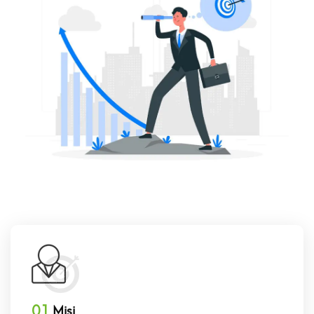
01
Misi