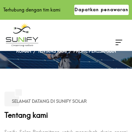
Terhubung dengan tim kami
Dapatkan penawaran
PROFIL PERUSAHAAN
RUMAH
TENTANG KAMI
PROFIL PERUSAHAAN
SELAMAT DATANG DI SUNIFY SOLAR
Tentang kami