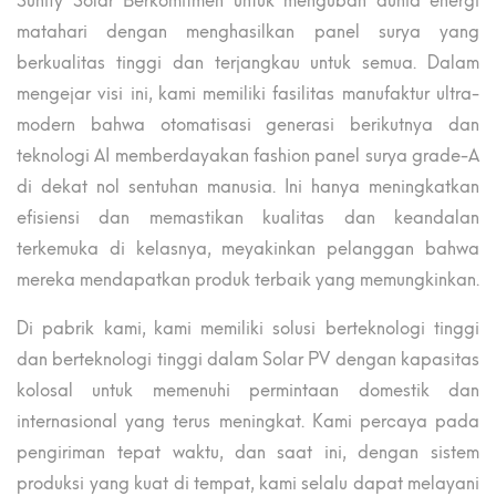
Sunify Solar Berkomitmen untuk mengubah dunia energi
matahari dengan menghasilkan panel surya yang
berkualitas tinggi dan terjangkau untuk semua. Dalam
mengejar visi ini, kami memiliki fasilitas manufaktur ultra-
modern bahwa otomatisasi generasi berikutnya dan
teknologi AI memberdayakan fashion panel surya grade-A
di dekat nol sentuhan manusia. Ini hanya meningkatkan
efisiensi dan memastikan kualitas dan keandalan
terkemuka di kelasnya, meyakinkan pelanggan bahwa
mereka mendapatkan produk terbaik yang memungkinkan.
Di pabrik kami, kami memiliki solusi berteknologi tinggi
dan berteknologi tinggi dalam Solar PV dengan kapasitas
kolosal untuk memenuhi permintaan domestik dan
internasional yang terus meningkat. Kami percaya pada
pengiriman tepat waktu, dan saat ini, dengan sistem
produksi yang kuat di tempat, kami selalu dapat melayani